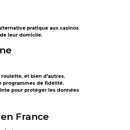
alternative pratique aux casinos
 de leur domicile.
gne
oulette, et bien d'autres.
e programmes de fidélité.
ointe pour protéger les données
 en France