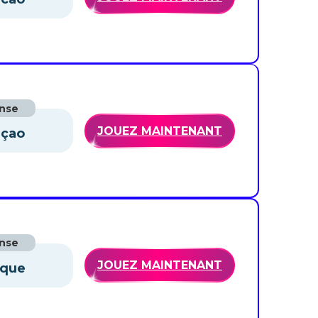
JOUEZ MAINTENANT
açao
JOUEZ MAINTENANT
ique