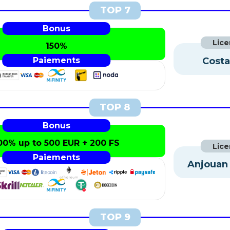
150%
Costa
00% up to 500 EUR + 200 FS
Anjouan