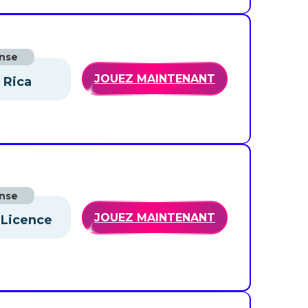
JOUEZ MAINTENANT
 Rica
JOUEZ MAINTENANT
 Licence