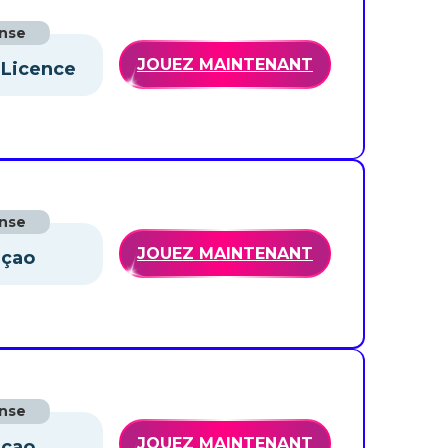
JOUEZ MAINTENANT
 Licence
JOUEZ MAINTENANT
açao
JOUEZ MAINTENANT
acao